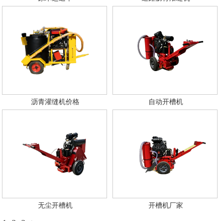
沥青灌缝机价格
自动开槽机
无尘开槽机
开槽机厂家