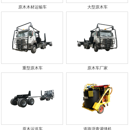
原木木材运输车
大型原木车
英文站
重型原木车
原木车厂家
原木运送车
道路沥青灌缝机