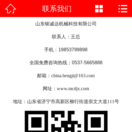



联系我们
网站首页

公司简介
山东铭诚达机械科技有限公司
联系人：王总
产品中心
手机：
19853799898
荣誉资质
全国免费咨询热线：
0537-5665888
公司实力
邮箱：china.hengji@163.com
新闻中心
网址：www.mcdjx.com
施工案例
地址：山东省济宁市高新区柳行街道崇文大道111号
在线vr
联系我们