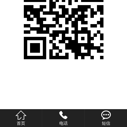
英文站



首页
电话
短信