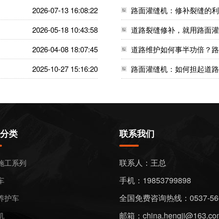
2026-07-13 16:08:22
路面灌缝机：修补裂缝的利
2026-05-18 10:43:58
道路裂缝修补，就用路面灌
2026-04-08 18:07:45
道路维护如何事半功倍？路
2025-10-27 15:16:20
路面灌缝机：如何担起道路
分类
联系我们
联系人：王总
施工系列
手机：19853799898
车
全国免费咨询热线：0537-566
养护车
邮箱：china.hengji@163.co
机