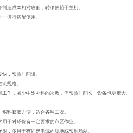
备制造成本相对较低，转移依赖于主机。
之一进行搭配使用。
度快，预热时间短。
主流规格。
间工作，减少中途补料的次数，但预热时间长，设备也更庞大。
，燃料获取方便，适合各种工况。
常用于对环保有一定要求的市区作业。
受限，多用于有固定电源的场地或预制场站。