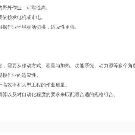
的野外作业，可靠性高。
要依赖发电机或市电。
根据作业环境灵活切换，适应性更强。
念，需要从移动方式、容量与加热、功能系统、动力源等多个角
规模作业的适应性。
于高效率和大型工程的作业质量。
预算以及对自动化程度的要求来匹配最合适的规格组合。