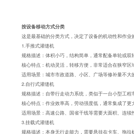
按设备移动方式分类
这是最基础的分类方式，决定了设备的机动性和作业
1.手推式灌缝机
规格描述：体积小巧，结构简单，通常配备单轮或双
核心特点：机动灵活，转移方便，非常适合在狭窄区
适用场景：城市市政道路、小区、广场等修补量不大
2.自行式灌缝机
规格描述：自带行走动力系统，类似于一台小型工程
核心特点：作业效率高，劳动强度低，通常集成了更
适用场景：高速公路、国省干线等需要大面积、连续
3.挂载式灌缝机
规格描述：本身无行走能力，需要悬挂在卡车、拖拉