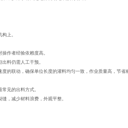
机构上。
对操作者经验依赖度高。
但出料仍需人工干预。
速度的联动，确保单位长度的灌料均匀一致，作业质量高，节省
最常见的出料方式。
裂缝，减少材料浪费，外观平整。