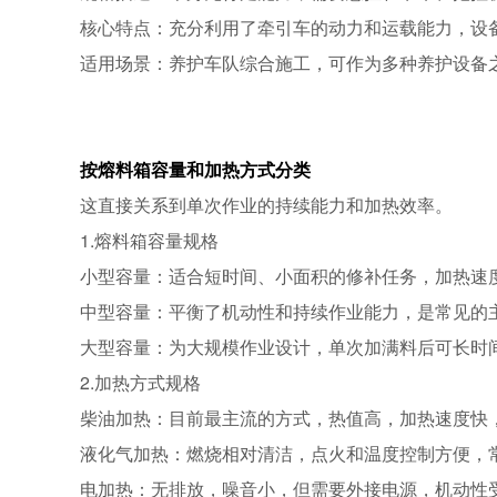
核心特点：充分利用了牵引车的动力和运载能力，设
适用场景：养护车队综合施工，可作为多种养护设备
按熔料箱容量和加热方式分类
这直接关系到单次作业的持续能力和加热效率。
1.熔料箱容量规格
小型容量：适合短时间、小面积的修补任务，加热速
中型容量：平衡了机动性和持续作业能力，是常见的
大型容量：为大规模作业设计，单次加满料后可长时
2.加热方式规格
柴油加热：目前最主流的方式，热值高，加热速度快
液化气加热：燃烧相对清洁，点火和温度控制方便，
电加热：无排放，噪音小，但需要外接电源，机动性