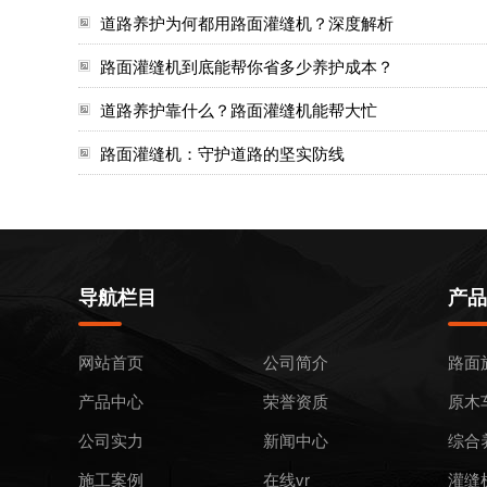
道路养护为何都用路面灌缝机？深度解析
路面灌缝机到底能帮你省多少养护成本？
道路养护靠什么？路面灌缝机能帮大忙
路面灌缝机：守护道路的坚实防线
导航栏目
产品
网站首页
公司简介
路面
产品中心
荣誉资质
原木
公司实力
新闻中心
综合
施工案例
在线vr
灌缝