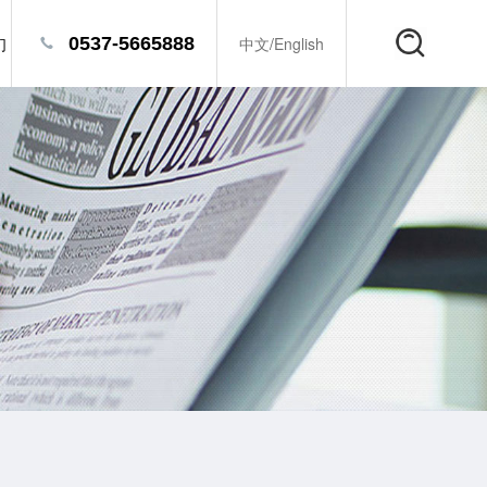
们
0537-5665888
中文
/
English
