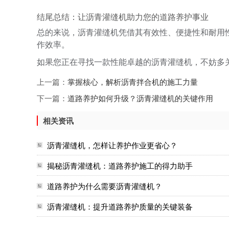
结尾总结：让沥青灌缝机助力您的道路养护事业
总的来说，沥青灌缝机凭借其有效性、便捷性和耐用
作效率。
如果您正在寻找一款性能卓越的沥青灌缝机，不妨多
上一篇：
掌握核心，解析沥青拌合机的施工力量
下一篇：
道路养护如何升级？沥青灌缝机的关键作用
相关资讯
沥青灌缝机，怎样让养护作业更省心？
揭秘沥青灌缝机：道路养护施工的得力助手
道路养护为什么需要沥青灌缝机？
沥青灌缝机：提升道路养护质量的关键装备