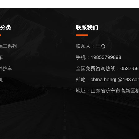
分类
联系我们
联系人：王总
施工系列
手机：19853799898
车
全国免费咨询热线：0537-566
养护车
邮箱：china.hengji@163.co
机
地址：山东省济宁市高新区柳