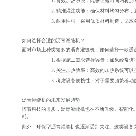
1. 有效加热系统：能够在短时间内将
2. 精准灌注功能：确保材料均匀分布，
3. 耐用性强：采用优质材料制造，适
如何选择合适的沥青灌缝机？
面对市场上种类繁多的沥青灌缝机，如何选择一款适
1. 根据施工需求选择容量：如果经常
2. 关注加热效率：高效的加热系统可
3. 考虑设备便携性：对于需要频繁移
沥青灌缝机的未来发展趋势
随着科技的进步，沥青灌缝机也在不断升级。智能化
耗。
此外，环保型沥青灌缝机也逐渐受到关注。这类设备