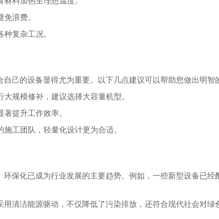
沥青材料加热至理想温度。
避免浪费。
应各种复杂工况。
合自己的设备显得尤为重要。以下几点建议可以帮助您做出明智
进行大规模修补，建议选择大容量机型。
以显著提升工作效率。
动的施工团队，轻量化设计更为合适。
、环保化已成为行业发展的主要趋势。例如，一些新型设备已经
采用清洁能源驱动，不仅降低了污染排放，还符合现代社会对绿